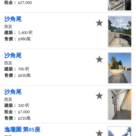
租金：
$27,000
沙角尾
西貢
建築：
1,400 呎
售價：
$980萬
沙角尾
西貢
建築：
700 呎
售價：
$630萬
沙角尾
西貢
建築：
320 呎
租金：
$7,000
售價：
$210萬
逸瓏園 第05座