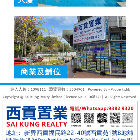
進入人數：1398111
瀏覽頁數：5504901
Powered By -
Property.hk
Copyright @ Sai Kung Realty Limited (Licence No.: C-068771). All Rights Reserved.