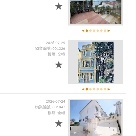
2026-07-25
物業編號: 001326
樓層: 全幢
2026-07-24
物業編號: 001847
樓層: 全幢